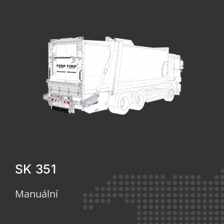
SK 351
Manuální