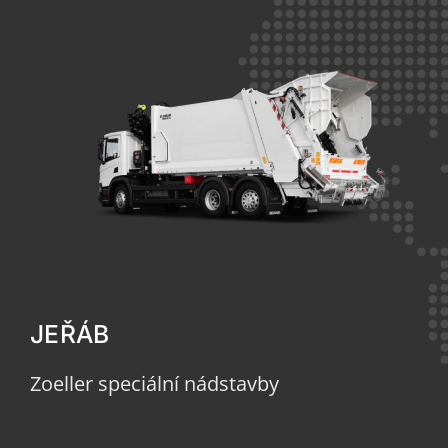
JEŘÁB
Zoeller speciální nádstavby