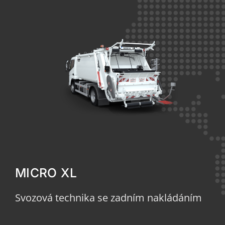
MICRO XL
Svozová technika se zadním nakládáním