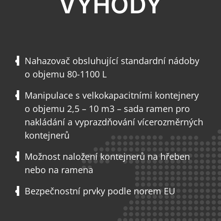
VÝHODY
Nahazovač obsluhující standardní nádoby
o objemu 80-1100 L
Manipulace s velkokapacitními kontejnery
o objemu 2,5 – 10 m3 – sada ramen pro
nakládání a vyprazdňování vícerozměrných
kontejnerů
Možnost naložení kontejnerů na hřeben
nebo na ramena
Bezpečnostní prvky podle norem EU