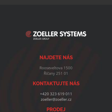
NAJDETE NÁS
Rooseveltova 1500
Říčany 251 01
KONTAKTUJTE NÁS
+420 323 619 011
zoeller@zoeller.cz
PRODEJ