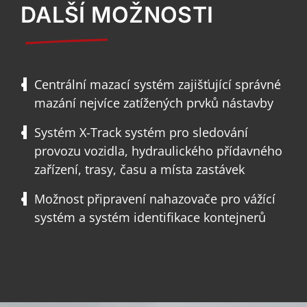
DALŠÍ MOŽNOSTI
Centrální mazací systém zajišťující správné
mazání nejvíce zatížených prvků nástavby
Systém X-Track systém pro sledování
provozu vozidla, hydraulického přídavného
zařízení, trasy, času a místa zastávek
Možnost připravení nahazovače pro vážící
systém a systém identifikace kontejnerů