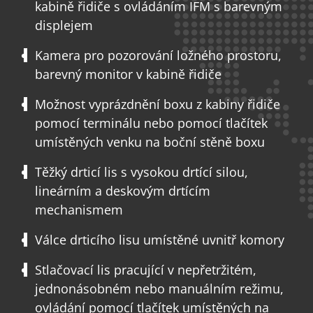
kabině řidiče s ovládáním IFM s barevným
displejem
Kamera pro pozorování ložného prostoru,
barevný monitor v kabině řidiče
Možnost vyprázdnění boxu z kabiny řidiče
pomocí terminálu nebo pomocí tlačítek
umístěných venku na boční stěně boxu
Těžký drticí lis s vysokou drtící silou,
lineárním a deskovým drtícím
mechanismem
Válce drticího lisu umístěné uvnitř komory
Stlačovací lis pracující v nepřetržitém,
jednonásobném nebo manuálním režimu,
ovládání pomocí tlačítek umístěných na