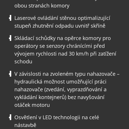
obou stranách komory
Laserové ovládání stěnou optimalizující
stupeň zhutnění odpadu uvnitř skříně
Skládací schůdky na opěrce komory pro
operátory se senzory chránícími před
vývojem rychlosti nad 30 km/h při zatížení
schodu
V závislosti na zvoleném typu nahazovače –
hydraulická možnost umožňující práci
nahazovače (zvedání, vyprazdňování a
vykládání kontejnerů) bez navyšování
otáček motoru
Osvětlení v LED technologii na celé
nástavbě