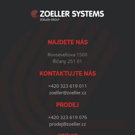
NAJDETE NÁS
Rooseveltova 1500
Říčany 251 01
KONTAKTUJTE NÁS
+420 323 619 011
zoeller@zoeller.cz
PRODEJ
+420 323 619 076
prodej@zoeller.cz