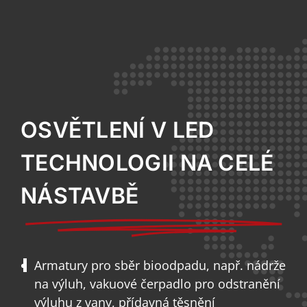
OSVĚTLENÍ V LED
TECHNOLOGII NA CELÉ
NÁSTAVBĚ
Armatury pro sběr bioodpadu, např. nádrže
na výluh, vakuové čerpadlo pro odstranění
výluhu z vany, přídavná těsnění