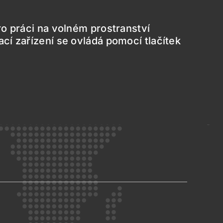
ro práci na volném prostranství
í zařízení se ovládá pomocí tlačítek
ZOELLER SPECIÁLNÍ NÁDSTAVBY