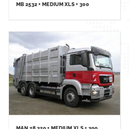
MB 2532 + MEDIUM XLS + 300
MAN 28.320 + MEDIUM XLS + 300