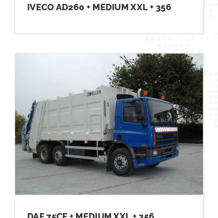
IVECO AD260 + MEDIUM XXL + 356
DAF 75CF + MEDIUM XXL + 356