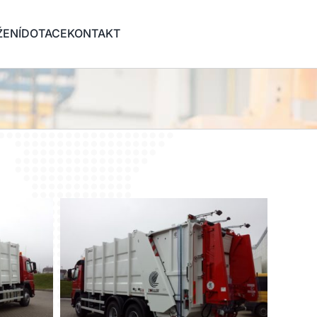
ŽENÍ
DOTACE
KONTAKT