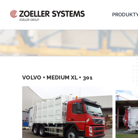
Přeskočit
na
PRODUKT
obsah
VOLVO + MEDIUM XL + 301