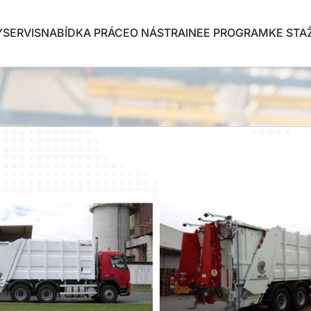
Y
SERVIS
NABÍDKA PRÁCE
O NÁS
TRAINEE PROGRAM
KE STA