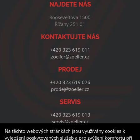
NAJDETE NÁS
Rooseveltova 1500
Říčany 251 01
KONTAKTUJTE NÁS
+420 323 619 011
zoeller@zoeller.cz
PRODEJ
+420 323 619 076
prodej@zoeller.cz
SERVIS
+420 323 619 013
servis@zoeller.cz
Na těchto webových stránkách jsou využívány cookies k
vylepšení poskytovaných služeb a pro zvýšení komfortu při