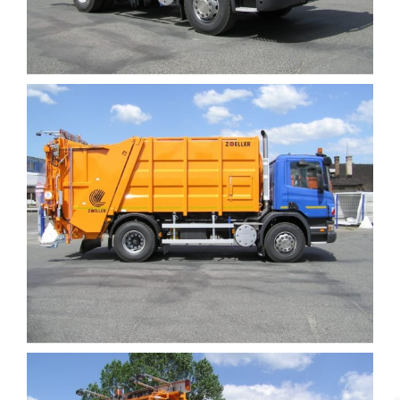
DOTACE
KONTAKT