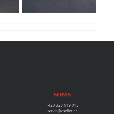
SERVIS
+420 323 619 013
servis@zoeller.cz