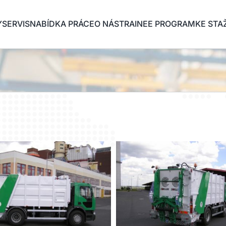
Y
SERVIS
NABÍDKA PRÁCE
O NÁS
TRAINEE PROGRAM
KE STA