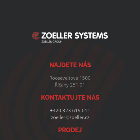
DOTACE
KONTAKT
NAJDETE NÁS
Rooseveltova 1500
Říčany 251 01
KONTAKTUJTE NÁS
+420 323 619 011
zoeller@zoeller.cz
PRODEJ