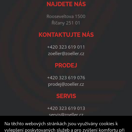
NAJDETE NÁS
Rooseveltova 1500
Říčany 251 01
KONTAKTUJTE NÁS
+420 323 619 011
zoeller@zoeller.cz
PRODEJ
+420 323 619 076
prodej@zoeller.cz
SERVIS
+420 323 619 013
servis@zoeller.cz
Na těchto webových stránkách jsou využívány cookies k
vylepšení poskytovaných služeb a pro zvýšení komfortu při