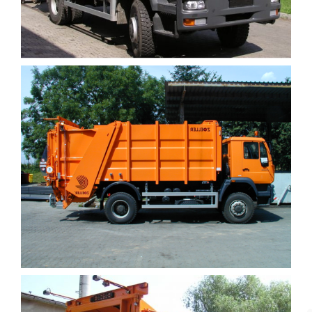
DOTACE
KONTAKT