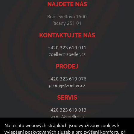
NAJDETE NÁS
Rooseveltova 1500
Říčany 251 01
KONTAKTUJTE NÁS
+420 323 619 011
zoeller@zoeller.cz
PRODEJ
+420 323 619 076
prodej@zoeller.cz
SERVIS
+420 323 619 013
servis@zoeller.cz
Na těchto webových stránkách jsou využívány cookies k
vylepšení poskytovaných služeb a pro zvýšení komfortu při