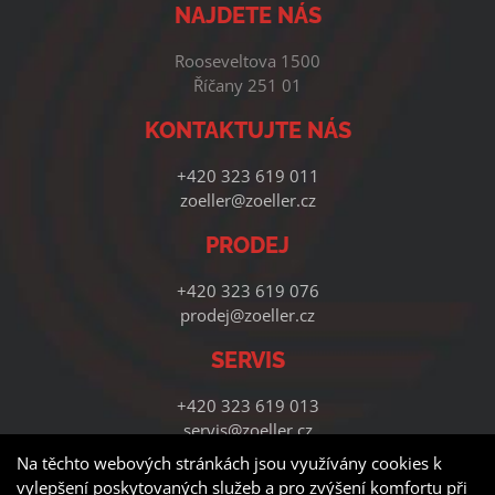
NAJDETE NÁS
Rooseveltova 1500
Říčany 251 01
KONTAKTUJTE NÁS
+420 323 619 011
zoeller@zoeller.cz
PRODEJ
+420 323 619 076
prodej@zoeller.cz
SERVIS
+420 323 619 013
servis@zoeller.cz
Na těchto webových stránkách jsou využívány cookies k
vylepšení poskytovaných služeb a pro zvýšení komfortu při