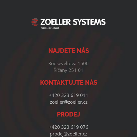
DOTACE
KONTAKT
NAJDETE NÁS
Rooseveltova 1500
Říčany 251 01
KONTAKTUJTE NÁS
+420 323 619 011
zoeller@zoeller.cz
PRODEJ
+420 323 619 076
prodej@zoeller.cz