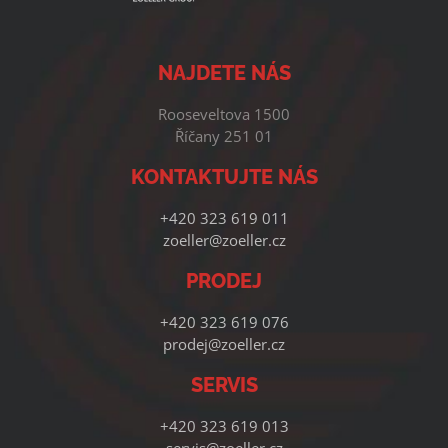
NAJDETE NÁS
Rooseveltova 1500
Říčany 251 01
KONTAKTUJTE NÁS
+420 323 619 011
zoeller@zoeller.cz
PRODEJ
+420 323 619 076
prodej@zoeller.cz
SERVIS
+420 323 619 013