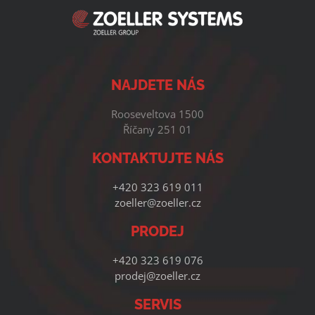
NAJDETE NÁS
Rooseveltova 1500
Říčany 251 01
KONTAKTUJTE NÁS
+420 323 619 011
zoeller@zoeller.cz
PRODEJ
+420 323 619 076
prodej@zoeller.cz
SERVIS