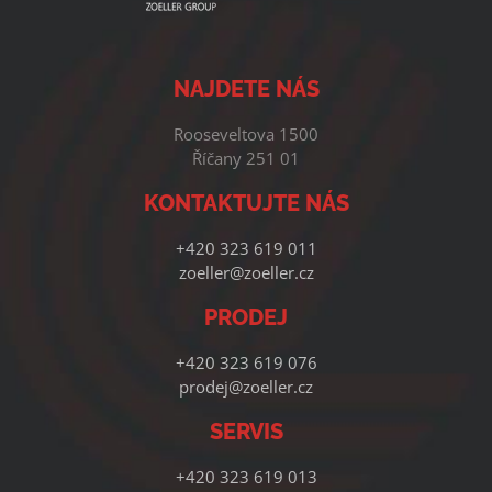
NAJDETE NÁS
Rooseveltova 1500
Říčany 251 01
KONTAKTUJTE NÁS
+420 323 619 011
zoeller@zoeller.cz
PRODEJ
+420 323 619 076
prodej@zoeller.cz
SERVIS
+420 323 619 013